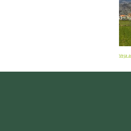
Veja a