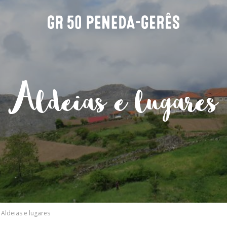
Aldeias e lugares
>
Aldeias e lugares