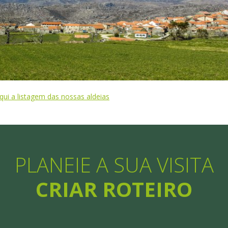
qui a listagem das nossas aldeias
PLANEIE A SUA VISITA
CRIAR ROTEIRO