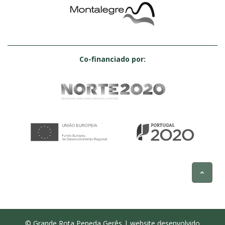
Co-financiado por:
© Grande Rota Peneda Gerês | website desenvolvido