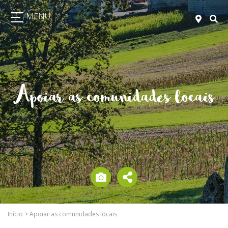
MENU
Apoiar as comunidades locais
Início
>
Apoiar as comunidades locais