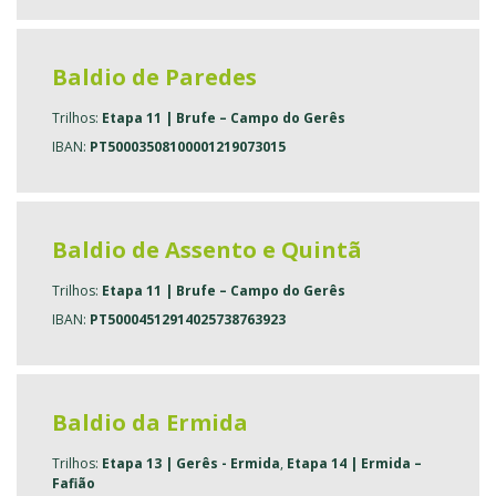
Baldio de Paredes
Trilhos:
Etapa 11 | Brufe – Campo do Gerês
IBAN:
PT50003508100001219073015
Baldio de Assento e Quintã
Trilhos:
Etapa 11 | Brufe – Campo do Gerês
IBAN:
PT50004512914025738763923
Baldio da Ermida
Trilhos:
Etapa 13 | Gerês - Ermida
,
Etapa 14 | Ermida –
Fafião