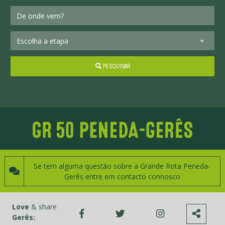
PESQUISAR
Se tem alguma questão sobre a Grande Rota Peneda-
Gerês entre em contacto connosco
Love
& share
Gerês: