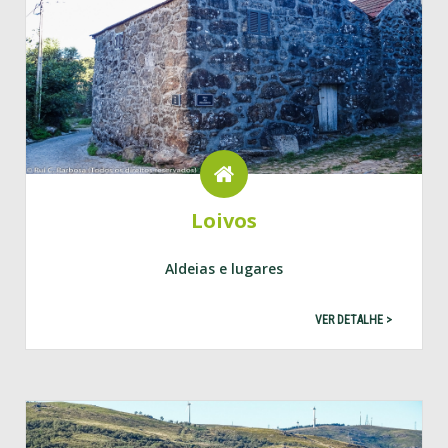
Loivos
Aldeias e lugares
VER DETALHE >