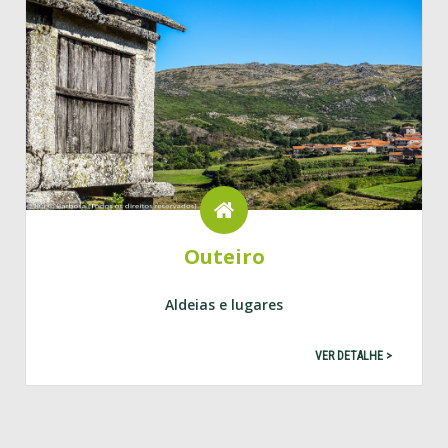
Outeiro
Aldeias e lugares
VER DETALHE >