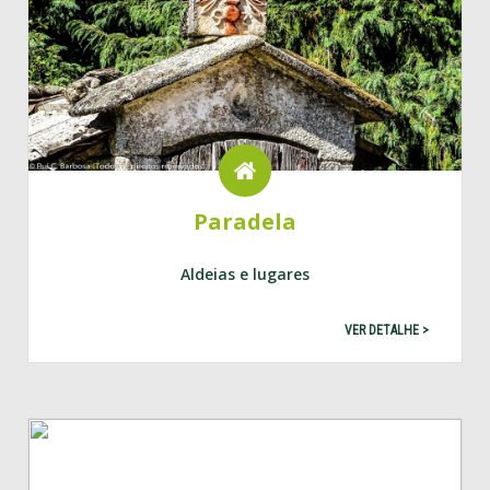
Paradela
Aldeias e lugares
VER DETALHE >