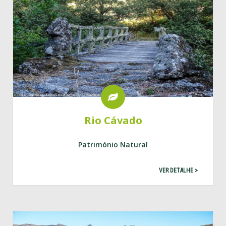
Rio Cávado
Património Natural
VER DETALHE >