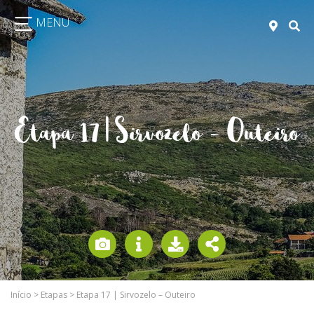
MENU
Etapa 17 | Sirvozelo – Outeiro
Início
>
Etapas
>
Etapa 17 | Sirvozelo – Outeiro