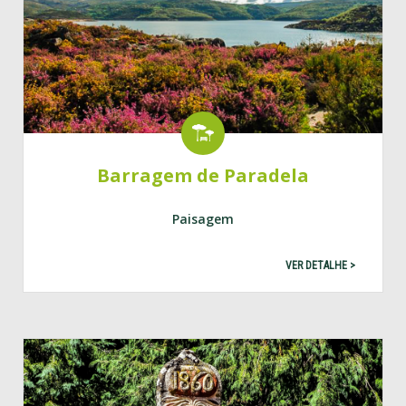
Barragem de Paradela
Paisagem
VER DETALHE >