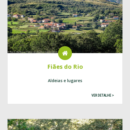
Fiães do Rio
Aldeias e lugares
VER DETALHE >