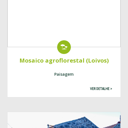
Mosaico agroflorestal (Loivos)
Paisagem
VER DETALHE >